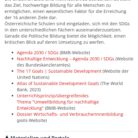
das Ziel, hochwertige Bildung für alle Menschen zu
ermöglichen, einen wesentlichen Faktor für die Erreichung
der 16 anderen Ziele dar.
Österreichische Schulen sind eingeladen, sich mit den SDGs
in den unterschiedlichen Fächern auseinanderzusetzen.
Gerade die Politische Bildung bietet die Möglichkeit, einen
kritischen Blick auf deren Umsetzung zu werfen.
Agenda 2030 / SDGs
(BMB-Website)
Nachhaltige Entwicklung
–
Agenda 2030 / SDGs
(Website
des Bundeskanzleramtes)
The 17 Goals | Sustainable Development
(Website der
United Nations)
Atlas of Sustainable Development Goals
(The World
Bank, 2023)
Unterrichtsprinzip/übergreifendes
Thema "Umweltbildung für nachhaltige
Entwicklung"
(BMB-Website)
Dossier Wirtschafts- und VerbraucherInnenbildung
(
polis
-Website)