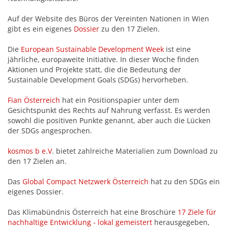
Auf der Website des Büros der Vereinten Nationen in Wien
gibt es ein eigenes
Dossier
zu den 17 Zielen.
Die
European Sustainable Development Week
ist eine
jährliche, europaweite Initiative. In dieser Woche finden
Aktionen und Projekte statt, die die Bedeutung der
Sustainable Development Goals (SDGs) hervorheben.
Fian Österreich
hat ein Positionspapier unter dem
Gesichtspunkt des Rechts auf Nahrung verfasst. Es werden
sowohl die positiven Punkte genannt, aber auch die Lücken
der SDGs angesprochen.
kosmos b e.V
. bietet zahlreiche Materialien zum Download zu
den 17 Zielen an.
Das
Global Compact Netzwerk Österreich
hat zu den SDGs ein
eigenes Dossier.
Das Klimabündnis Österreich hat eine Broschüre
17 Ziele für
nachhaltige Entwicklung - lokal gemeistert
herausgegeben,