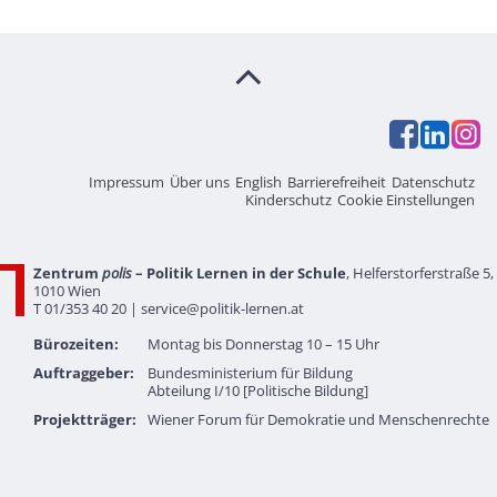
Impressum
Über uns
English
Barrierefreiheit
Datenschutz
Kinderschutz
Cookie Einstellungen
Zentrum
polis
– Politik Lernen in der Schule
, Helferstorferstraße 5,
1010 Wien
T 01/353 40 20 |
service@politik-lernen.at
Bürozeiten:
Montag bis Donnerstag 10 – 15 Uhr
Auftraggeber:
Bundesministerium für Bildung
Abteilung I/10 [Politische Bildung]
Projektträger:
Wiener Forum für Demokratie und Menschenrechte