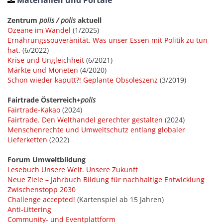
Materialien und Portale
Zentrum
polis / polis
aktuell
Ozeane im Wandel
(1/2025)
Ernährungssouveränität. Was unser Essen mit Politik zu tun
hat.
(6/2022)
Krise und Ungleichheit
(6/2021)
Märkte und Moneten
(4/2020)
Schon wieder kaputt?! Geplante Obsoleszenz
(3/2019)
Fairtrade Österreich+
polis
Fairtrade-Kakao
(2024)
Fairtrade. Den Welthandel gerechter gestalten
(2024)
Menschenrechte und Umweltschutz entlang globaler
Lieferketten
(2022)
Forum Umweltbildung
Lesebuch Unsere Welt. Unsere Zukunft
Neue Ziele – Jahrbuch Bildung für nachhaltige Entwicklung
Zwischenstopp 2030
Challenge accepted!
(Kartenspiel ab 15 Jahren)
Anti-Littering
Community- und Eventplattform