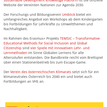
Sustainable Development Knowledge Platform
ist die offizielle
Website der Vereinten Nationen zur Agenda 2030.
Der Forschungs und Bildungsverein
Umblick
bietet ein
umfangreiches Angebot von Workshops ab dem Kindergarten
bis Fortbildungen für Lehrkräfte zu Umweltthemen und
Nachhaltigkeit.
Im Rahmen des Erasmus+ Projekts
TEMSIC – Transformative
Educational Methods for Social Inclusion and Global
Citizenship
sind
vier Spiele mit innovativen Lehr- und
Lernmethoden
im Sinne Globalen Lernens für alle
Altersstufen entstanden. Die Bandbreite reicht vom Brettspiel
über einen Stationenbetrieb bis zum Escape-Game.
Der
Verein des österreichischen Klimarats
setzt sich für ein
klimaneutrales Österreich bis 2040 ein und bietet auch
Fortbildungen an VHS an.