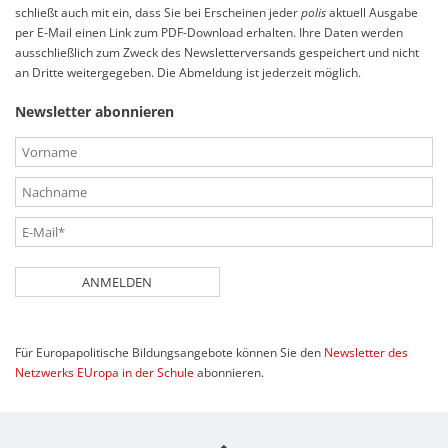
schließt auch mit ein, dass Sie bei Erscheinen jeder
polis
aktuell Ausgabe
per E-Mail einen Link zum PDF-Download erhalten. Ihre Daten werden
ausschließlich zum Zweck des Newsletterversands gespeichert und nicht
an Dritte weitergegeben. Die Abmeldung ist jederzeit möglich.
Newsletter abonnieren
Tracking ID
Reference
Fax
Session ID
Homepage
Für Europapolitische Bildungsangebote können Sie den
Newsletter des
Netzwerks EUropa in der Schule
abonnieren.