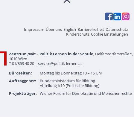
Impressum
Über uns
English
Barrierefreiheit
Datenschutz
Kinderschutz
Cookie Einstellungen
Zentrum
polis
– Politik Lernen in der Schule
, Helferstorferstraße 5,
1010 Wien
T 01/353 40 20 |
service@politik-lernen.at
Bürozeiten:
Montag bis Donnerstag 10 – 15 Uhr
Auftraggeber:
Bundesministerium für Bildung
Abteilung I/10 [Politische Bildung]
Projektträger:
Wiener Forum für Demokratie und Menschenrechte