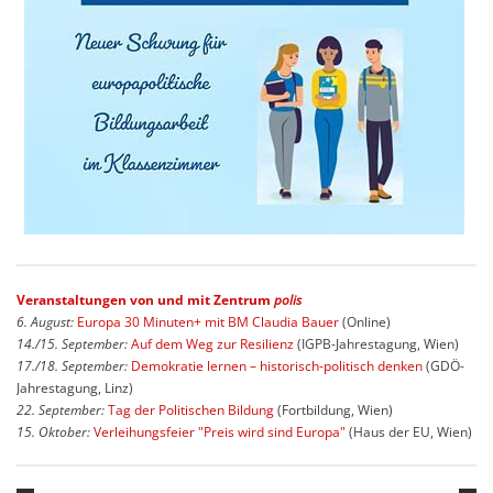
Veranstaltungen von und mit Zentrum
polis
6. August:
Europa 30 Minuten+ mit BM Claudia Bauer
(Online)
14./15. September:
Auf dem Weg zur Resilienz
(IGPB-Jahrestagung, Wien)
17./18. September:
Demokratie lernen – historisch-politisch denken
(GDÖ-
Jahrestagung, Linz)
22. September:
Tag der Politischen Bildung
(Fortbildung, Wien)
15. Oktober:
Verleihungsfeier "Preis wird sind Europa"
(Haus der EU, Wien)