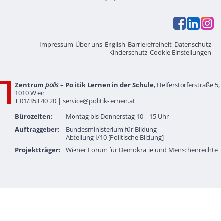
Impressum
Über uns
English
Barrierefreiheit
Datenschutz
Kinderschutz
Cookie Einstellungen
Zentrum
polis
– Politik Lernen in der Schule
, Helferstorferstraße 5,
1010 Wien
T 01/353 40 20 |
service@politik-lernen.at
Bürozeiten:
Montag bis Donnerstag 10 – 15 Uhr
Auftraggeber:
Bundesministerium für Bildung
Abteilung I/10 [Politische Bildung]
Projektträger:
Wiener Forum für Demokratie und Menschenrechte