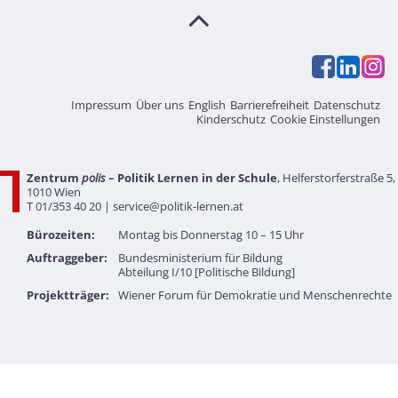
Impressum
Über uns
English
Barrierefreiheit
Datenschutz
Kinderschutz
Cookie Einstellungen
Zentrum
polis
– Politik Lernen in der Schule
, Helferstorferstraße 5,
1010 Wien
T 01/353 40 20 |
service@politik-lernen.at
Bürozeiten:
Montag bis Donnerstag 10 – 15 Uhr
Auftraggeber:
Bundesministerium für Bildung
Abteilung I/10 [Politische Bildung]
Projektträger:
Wiener Forum für Demokratie und Menschenrechte