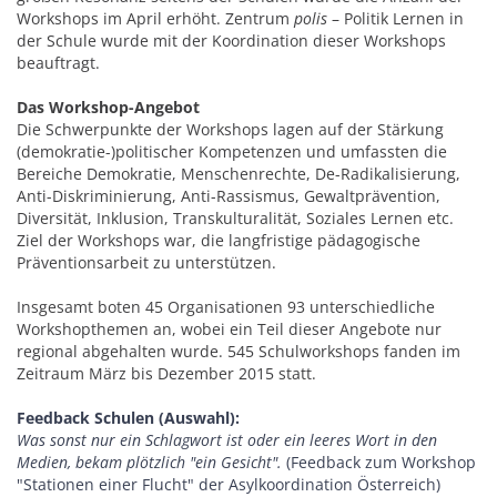
Workshops im April erhöht. Zentrum
polis
– Politik Lernen in
der Schule wurde mit der Koordination dieser Workshops
beauftragt.
Das Workshop-Angebot
Die Schwerpunkte der Workshops lagen auf der Stärkung
(demokratie-)politischer Kompetenzen und umfassten die
Bereiche Demokratie, Menschenrechte, De-Radikalisierung,
Anti-Diskriminierung, Anti-Rassismus, Gewaltprävention,
Diversität, Inklusion, Transkulturalität, Soziales Lernen etc.
Ziel der Workshops war, die langfristige pädagogische
Präventionsarbeit zu unterstützen.
Insgesamt boten 45 Organisationen 93 unterschiedliche
Workshopthemen an, wobei ein Teil dieser Angebote nur
regional abgehalten wurde. 545 Schulworkshops fanden im
Zeitraum März bis Dezember 2015 statt.
Feedback Schulen (Auswahl):
Was sonst nur ein Schlagwort ist oder ein leeres Wort in den
Medien, bekam plötzlich "ein Gesicht".
(Feedback zum Workshop
"Stationen einer Flucht" der Asylkoordination Österreich)