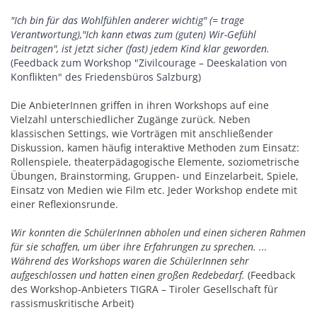
"
Ich bin für das Wohlfühlen anderer wichtig" (= trage
Verantwortung),"Ich kann etwas zum (guten) Wir-Gefühl
beitragen", ist jetzt sicher (fast) jedem Kind klar geworden.
(Feedback zum Workshop "Zivilcourage – Deeskalation von
Konflikten" des Friedensbüros Salzburg)
Die AnbieterInnen griffen in ihren Workshops auf eine
Vielzahl unterschiedlicher Zugänge zurück. Neben
klassischen Settings, wie Vorträgen mit anschließender
Diskussion, kamen häufig interaktive Methoden zum Einsatz:
Rollenspiele, theaterpädagogische Elemente, soziometrische
Übungen, Brainstorming, Gruppen- und Einzelarbeit, Spiele,
Einsatz von Medien wie Film etc. Jeder Workshop endete mit
einer Reflexionsrunde.
Wir konnten die SchülerInnen abholen und einen sicheren Rahmen
für sie schaffen, um
über ihre Erfahrungen zu sprechen. ...
Während des Workshops waren die SchülerInnen
sehr
aufgeschlossen und hatten einen großen Redebedarf.
(Feedback
des Workshop-
Anbieters TIGRA – Tiroler Gesellschaft für
rassismuskritische Arbeit)