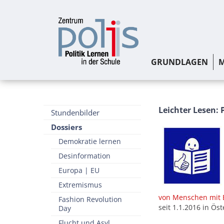
GRUNDLAGEN
M
Leichter Lesen: P
Stundenbilder
Dossiers
Demokratie lernen
Desinformation
Europa | EU
Extremismus
von Menschen mit
Fashion Revolution
seit 1.1.2016 in Ös
Day
Flucht und Asyl