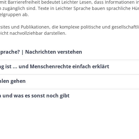
t Barrierefreiheit bedeutet Leichter Lesen, dass Informationen in
m zugänglich sind. Texte in Leichter Sprache bauen sprachliche Hü
ielgruppen ab.
sites und Publikationen, die komplexe politische und gesellschaftl
ht nachvollziehbar darstellen.
 Sprache? | Nachrichten verstehen
ng ist ... und Menschenrechte einfach erklärt
len gehen
und was es sonst noch gibt