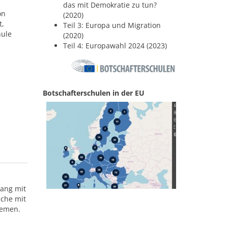
das mit Demokratie zu tun?
on
(2020)
t,
Teil 3: Europa und Migration
hule
(2020)
Teil 4: Europawahl 2024 (2023)
Botschafterschulen in der EU
gang mit
äche mit
hemen.