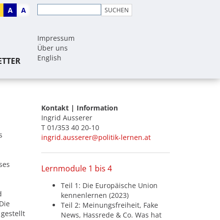
A
A
Impressum
Über uns
English
ETTER
Kontakt | Information
Ingrid Ausserer
T 01/353 40 20-10
s
ingrid.ausserer@politik-lernen.at
ses
Lernmodule 1 bis 4
Teil 1: Die Europäische Union
d
kennenlernen (2023)
Die
Teil 2: Meinungsfreiheit, Fake
gestellt
News, Hassrede & Co. Was hat