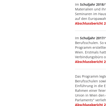
Im
Schuljahr 2018/
Materialien und ihr
Seminaren im Haus 
auf den Europawah
Abschlussbericht 
Im
Schuljahr 2017/
Berufsschulen. So w
Programm erstellte
Wien. Erstmals hat
Verbindungsbüro o
Abschlussbericht 
Das Programm legt
Berufsschulen sowi
Einführung in die 
Rahmen einer feie
Union in Wien den 
Parlaments" verlie
Abschlussbericht 