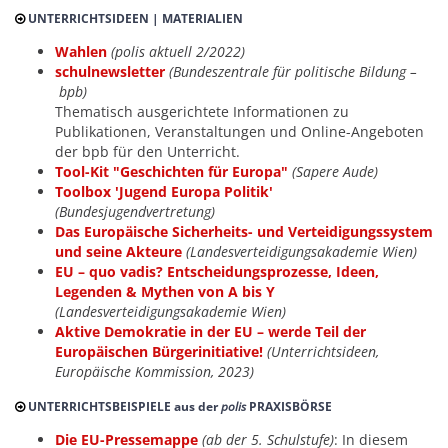
UNTERRICHTSIDEEN | MATERIALIEN
Wahlen
(polis aktuell 2/2022)
schulnewsletter
(Bundeszentrale für politische Bildung –
bpb)
Thematisch ausgerichtete Informationen zu
Publikationen, Veranstaltungen und Online-Angeboten
der bpb für den Unterricht.
Tool-Kit "Geschichten für Europa"
(Sapere Aude)
Toolbox 'Jugend Europa Politik'
(Bundesjugendvertretung)
Das Europäische Sicherheits- und Verteidigungssystem
und seine Akteure
(Landesverteidigungsakademie Wien)
EU – quo vadis? Entscheidungsprozesse, Ideen,
Legenden & Mythen von A bis Y
(Landesverteidigungsakademie Wien)
Aktive Demokratie in der EU – werde Teil der
Europäischen Bürgerinitiative!
(Unterrichtsideen,
Europäische Kommission, 2023)
UNTERRICHTSBEISPIELE aus der
polis
PRAXISBÖRSE
Die EU-Pressemappe
(ab der 5. Schulstufe)
: In diesem