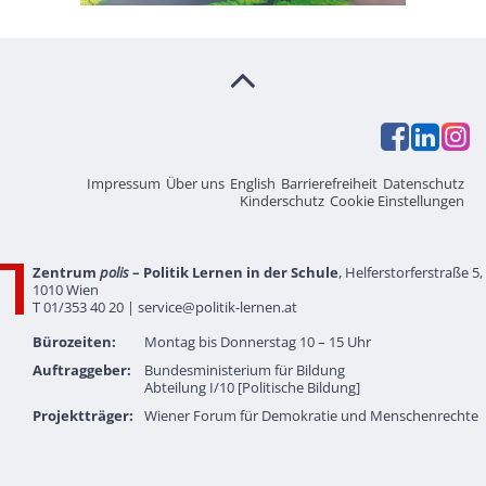
Impressum
Über uns
English
Barrierefreiheit
Datenschutz
Kinderschutz
Cookie Einstellungen
Zentrum
polis
– Politik Lernen in der Schule
, Helferstorferstraße 5,
1010 Wien
T 01/353 40 20 |
service@politik-lernen.at
Bürozeiten:
Montag bis Donnerstag 10 – 15 Uhr
Auftraggeber:
Bundesministerium für Bildung
Abteilung I/10 [Politische Bildung]
Projektträger:
Wiener Forum für Demokratie und Menschenrechte