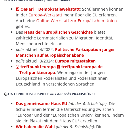
OeParl
|
Demokratiewebstatt
: SchülerInnen können
in der
Europa-Werkstatt
mehr über die EU erfahren.
Auch eine
Online-Werkstatt zur Europäischen Union
gibt es.
Das
Haus der Europäischen Geschichte
bietet
zahlreiche Lernmaterialien zu Migration, Identität,
Menschenrechte etc. an.
polis
aktuell 4/2022:
Politische Partizipation junger
Menschen auf europäischer Ebene
polis
aktuell 3/2024:
Europa mitgestalten
treffpunkteuropa
treffpunkteuropa.de
|
Treffpunkteuropa
: Webmagazin der Jungen
Europäischen Föderalisten und Föderalistinnen
Deutschland in verschiedenen Sprachen
UNTERRICHTSBEISPIELE aus der
polis
PRAXISBÖRSE
Das gemeinsame Haus EU
(ab der 4. Schulstufe)
: Die
SchülerInnen lernen die Unterscheidung zwischen
"Europa" und der "Europäischen Union" kennen, indem
sie ein Plakat mit dem "Haus EU" erstellen.
Wir haben die Wahl
(ab der 9. Schulstufe)
: Die