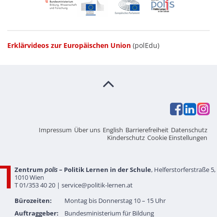
Erklärvideos zur Europäischen Union
(polEdu)
Impressum
Über uns
English
Barrierefreiheit
Datenschutz
Kinderschutz
Cookie Einstellungen
Zentrum
polis
– Politik Lernen in der Schule
, Helferstorferstraße 5,
1010 Wien
T 01/353 40 20 |
service@politik-lernen.at
Bürozeiten:
Montag bis Donnerstag 10 – 15 Uhr
Auftraggeber:
Bundesministerium für Bildung