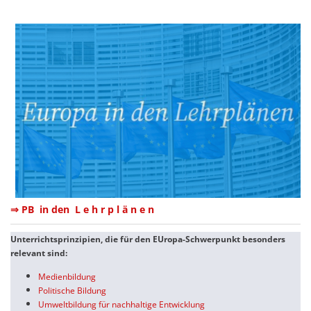
⇒ PB in den L e h r p l ä n e n
Unterrichtsprinzipien, die für den EUropa-Schwerpunkt besonders
relevant sind:
Medienbildung
Politische Bildung
Umweltbildung für nachhaltige Entwicklung