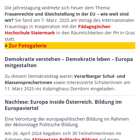
Die Jahrestagung widmete sich heuer dem Thema:
Frauenrechte und Gleichstellung in der EU – wie weit sind
wir?
Sie fand am 7. März 2025 am Vortag des Internationalen
Frauentags in Kooperation mit der
Pädagogischen
Hochschule Steiermark
in den Räumlichkeiten der PH in Graz
statt.
Zur Fotogalerie
Demokratie verstehen – Demokratie leben – Europa
mitgestalten
Zu diesem Demokratietag waren
Vorarlberger Schul- und
KlassensprecherInnen
sowie interessierte SchülerInnen am
11. März 2025 ins Kolpinghaus Dornbirn eingeladen.
Nachlese: Europa inside Österreich. Bildung im
Europaviertel
Eine Verortung der europapolitischen Bildung im Rahmen
der Aktionstage Politische Bildung
Am 26. April 2024 begaben sich 30 TeilnehmerInnen im
Rahmen der
Aktionstage Politische Bildung
auf einen