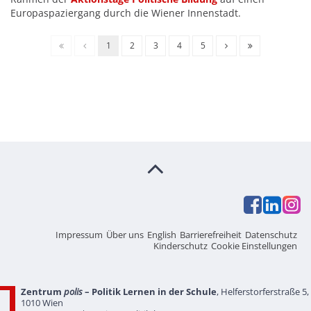
Europaspaziergang durch die Wiener Innenstadt.
1
2
3
4
5
Impressum
Über uns
English
Barrierefreiheit
Datenschutz
Kinderschutz
Cookie Einstellungen
Zentrum
polis
– Politik Lernen in der Schule
, Helferstorferstraße 5,
1010 Wien