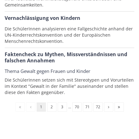
Gemeinsamkeiten.
Vernachlässigung von Kindern
Die SchülerInnen analysieren eine Fallgeschichte anhand der
UN-Kinderrechtskonvention und der Europäischen
Menschenrechtskonvention.
Faktencheck zu Mythen, Missverständnissen und
falschen Annahmen
Thema Gewalt gegen Frauen und Kinder
Die SchülerInnen setzen sich mit Stereotypen und Vorurteilen
im Kontext "Gewalt in der Familie" auseinander und stellen
diese den Fakten gegenüber.
1
2
3
...
70
71
72