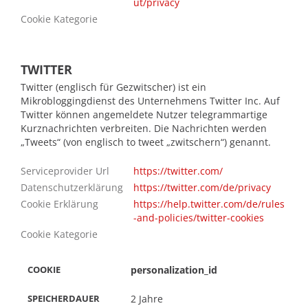
ut/privacy
Cookie Kategorie
TWITTER
Twitter (englisch für Gezwitscher) ist ein
Mikrobloggingdienst des Unternehmens Twitter Inc. Auf
Twitter können angemeldete Nutzer telegrammartige
Kurznachrichten verbreiten. Die Nachrichten werden
„Tweets“ (von englisch to tweet „zwitschern“) genannt.
Serviceprovider Url
https://twitter.com/
Datenschutzerklärung
https://twitter.com/de/privacy
Cookie Erklärung
https://help.twitter.com/de/rules
-and-policies/twitter-cookies
RDAUER
Cookie Kategorie
personalization_id
2 Jahre