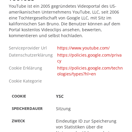
YouTube ist ein 2005 gegründetes Videoportal des US-
amerikanischen Unternehmens YouTube, LLC, seit 2006
eine Tochtergesellschaft von Google LLC, mit Sitz im
kalifornischen San Bruno. Die Benutzer können auf dem
Portal kostenlos Videoclips ansehen, bewerten,
kommentieren und selbst hochladen.
Serviceprovider Url
https://www.youtube.com/
Datenschutzerklärung
https://policies.google.com/priva
cy
Cookie Erklärung
https://policies.google.com/techn
ologies/types?hl=en
RDAUER
Cookie Kategorie
YSC
Sitzung
Eindeutige ID zur Speicherung
von Statistiken über die