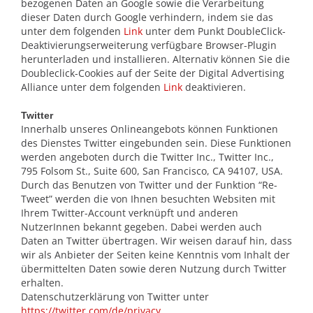
bezogenen Daten an Google sowie die Verarbeitung
dieser Daten durch Google verhindern, indem sie das
unter dem folgenden
Link
unter dem Punkt DoubleClick-
Deaktivierungserweiterung verfügbare Browser-Plugin
herunterladen und installieren. Alternativ können Sie die
Doubleclick-Cookies auf der Seite der Digital Advertising
Alliance unter dem folgenden
Link
deaktivieren.
Twitter
Innerhalb unseres Onlineangebots können Funktionen
des Dienstes Twitter eingebunden sein. Diese Funktionen
werden angeboten durch die Twitter Inc., Twitter Inc.,
795 Folsom St., Suite 600, San Francisco, CA 94107, USA.
Durch das Benutzen von Twitter und der Funktion “Re-
Tweet” werden die von Ihnen besuchten Websiten mit
Ihrem Twitter-Account verknüpft und anderen
NutzerInnen bekannt gegeben. Dabei werden auch
Daten an Twitter übertragen. Wir weisen darauf hin, dass
wir als Anbieter der Seiten keine Kenntnis vom Inhalt der
übermittelten Daten sowie deren Nutzung durch Twitter
erhalten.
Datenschutzerklärung von Twitter unter
https://twitter.com/de/privacy
.