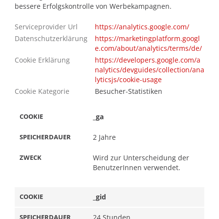
bessere Erfolgskontrolle von Werbekampagnen.
Serviceprovider Url
https://analytics.google.com/
Datenschutzerklärung
https://marketingplatform.googl
e.com/about/analytics/terms/de/
Cookie Erklärung
https://developers.google.com/a
nalytics/devguides/collection/ana
lyticsjs/cookie-usage
RDAUER
Cookie Kategorie
Besucher-Statistiken
_ga
2 Jahre
Wird zur Unterscheidung der
BenutzerInnen verwendet.
_gid
24 Stunden