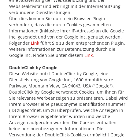
eine Auswertung der Websitenutzung und der
Websiteaktivität und erbringt mit der Internetnutzung
verbundene Dienstleistungen.
Überdies können Sie durch ein Browser-Plugin
verhindern, dass die durch Cookies gesammelten
Informationen (inklusive Ihrer IP-Adresse) an die Google
Inc. gesendet und von der Google Inc. genutzt werden.
Folgender
Link
führt Sie zu dem entsprechenden Plugin.
Weitere Informationen zur Datennutzung durch die
Google Inc. Finden Sie unter diesem
Link
.
DoubleClick by Google
Diese Website nützt DoubleClick by Google, eine
Dienstleistung von Google Inc., 1600 Amphitheatre
Parkway, Mountain View, CA 94043, USA ("Google").
DoubleClick by Google verwendet Cookies, um Ihnen für
Sie relevante Werbeanzeigen zu präsentieren. Dabei wird
Ihrem Browser eine pseudonyme Identifikationsnummer
(ID) zugeordnet, um zu überprüfen, welche Anzeigen in
Ihrem Browser eingeblendet wurden und welche
Anzeigen aufgerufen wurden. Die Cookies enthalten
keine personenbezogenen Informationen. Die
Verwendung der DoubleClick-Cookies ermöglicht Google