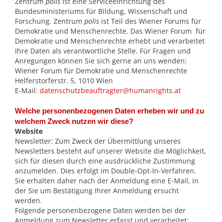
Zentrum
polis
ist eine Serviceeinrichtung des
Bundesministeriums für Bildung, Wissenschaft und
Forschung. Zentrum
polis
ist Teil des Wiener Forums für
Demokratie und Menschenrechte. Das Wiener Forum für
Demokratie und Menschenrechte erhebt und verarbeitet
Ihre Daten als verantwortliche Stelle. Für Fragen und
Anregungen können Sie sich gerne an uns wenden:
Wiener Forum für Demokratie und Menschenrechte
Helferstorferstr. 5, 1010 Wien
E-Mail:
datenschutzbeauftragter@humanrights.at
Welche personenbezogenen Daten erheben wir und zu
welchem Zweck nutzen wir diese?
Website
Newsletter: Zum Zweck der Übermittlung unseres
Newsletters besteht auf unserer Website die Möglichkeit,
sich für diesen durch eine ausdrückliche Zustimmung
anzumelden. Dies erfolgt im Double-Opt-In-Verfahren.
Sie erhalten daher nach der Anmeldung eine E-Mail, in
der Sie um Bestätigung Ihrer Anmeldung ersucht
werden.
Folgende personenbezogene Daten werden bei der
Anmeldung zum Newsletter erfasst und verarbeitet: