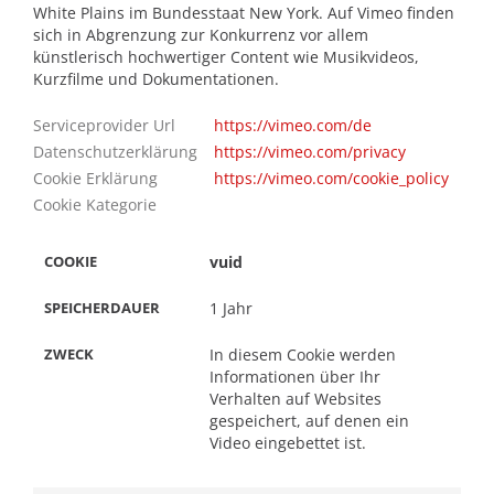
White Plains im Bundesstaat New York‍. Auf Vimeo finden
sich in Abgrenzung zur Konkurrenz vor allem
künstlerisch hochwertiger Content wie Musikvideos,
Kurzfilme und Dokumentationen.
Serviceprovider Url
https://vimeo.com/de
Datenschutzerklärung
https://vimeo.com/privacy
Cookie Erklärung
https://vimeo.com/cookie_policy
RDAUER
Cookie Kategorie
vuid
1 Jahr
In diesem Cookie werden
Informationen über Ihr
Verhalten auf Websites
gespeichert, auf denen ein
Video eingebettet ist.