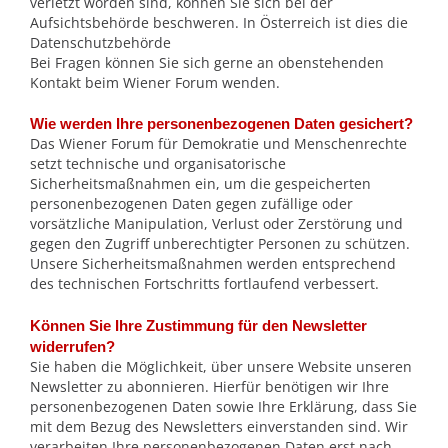
verletzt worden sind, können Sie sich bei der
Aufsichtsbehörde beschweren. In Österreich ist dies die
Datenschutzbehörde
Bei Fragen können Sie sich gerne an obenstehenden
Kontakt beim Wiener Forum wenden.
Wie werden Ihre personenbezogenen Daten gesichert?
Das Wiener Forum für Demokratie und Menschenrechte
setzt technische und organisatorische
Sicherheitsmaßnahmen ein, um die gespeicherten
personenbezogenen Daten gegen zufällige oder
vorsätzliche Manipulation, Verlust oder Zerstörung und
gegen den Zugriff unberechtigter Personen zu schützen.
Unsere Sicherheitsmaßnahmen werden entsprechend
des technischen Fortschritts fortlaufend verbessert.
Können Sie Ihre Zustimmung für den Newsletter
widerrufen?
Sie haben die Möglichkeit, über unsere Website unseren
Newsletter zu abonnieren. Hierfür benötigen wir Ihre
personenbezogenen Daten sowie Ihre Erklärung, dass Sie
mit dem Bezug des Newsletters einverstanden sind. Wir
verarbeiten Ihre personenbezogenen Daten erst nach