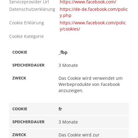
Serviceprovider Url
https://www.facebook.com/
Datenschutzerklärung
https://de-de.facebook.com/polic
y.php
Cookie Erklärung
https://www.facebook.com/polic
y/cookies/
RDAUER
Cookie Kategorie
_fbp
3 Monate
Das Cookie wird verwendet um
Werbeprodukte von Facebook
anzuzeigen.
fr
3 Monate
Das Cookie wird zur