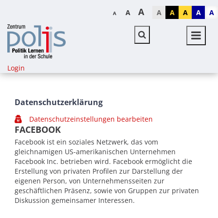
A
A
A
A
A
A
A
A
Login
Datenschutzerklärung
Datenschutzeinstellungen bearbeiten
FACEBOOK
Facebook ist ein soziales Netzwerk, das vom
gleichnamigen US-amerikanischen Unternehmen
Facebook Inc. betrieben wird. Facebook ermöglicht die
Erstellung von privaten Profilen zur Darstellung der
eigenen Person, von Unternehmensseiten zur
geschäftlichen Präsenz, sowie von Gruppen zur privaten
Diskussion gemeinsamer Interessen.