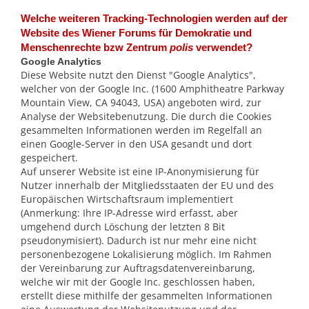
Welche weiteren Tracking-Technologien werden auf der
Website des Wiener Forums für Demokratie und
Menschenrechte bzw Zentrum
polis
verwendet?
Google Analytics
Diese Website nutzt den Dienst "Google Analytics",
welcher von der Google Inc. (1600 Amphitheatre Parkway
Mountain View, CA 94043, USA) angeboten wird, zur
Analyse der Websitebenutzung. Die durch die Cookies
gesammelten Informationen werden im Regelfall an
einen Google-Server in den USA gesandt und dort
gespeichert.
Auf unserer Website ist eine IP-Anonymisierung für
Nutzer innerhalb der Mitgliedsstaaten der EU und des
Europäischen Wirtschaftsraum implementiert
(Anmerkung: Ihre IP-Adresse wird erfasst, aber
umgehend durch Löschung der letzten 8 Bit
pseudonymisiert). Dadurch ist nur mehr eine nicht
personenbezogene Lokalisierung möglich. Im Rahmen
der Vereinbarung zur Auftragsdatenvereinbarung,
welche wir mit der Google Inc. geschlossen haben,
erstellt diese mithilfe der gesammelten Informationen