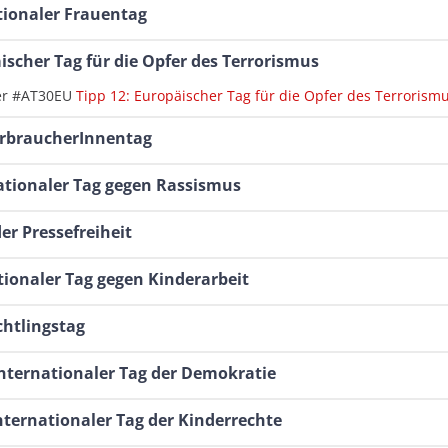
tionaler Frauentag
ischer Tag für die Opfer des Terrorismus
er #AT30EU
Tipp 12: Europäischer Tag für die Opfer des Terrorism
erbraucherInnentag
nationaler Tag gegen Rassismus
der Pressefreiheit
ationaler Tag gegen Kinderarbeit
üchtlingstag
Internationaler Tag der Demokratie
nternationaler Tag der Kinderrechte