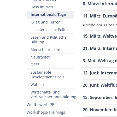
8. März: Interna
Hass im Netz
Internationale Tage
11. März: Europä
Krieg und Terror
siehe dazu Dossi
Leichter Lesen: Politik
15. März: Weltv
Lesen und Politische
Bildung
21. März: Inter
Menschenrechte
Neutralität
3. Mai: Welttag 
OSZE
Sustainable
12. Juni: Intern
Development Goals
Wahlen
20. Juni: Weltfl
Wirtschafts- und
VerbraucherInnenbildung
15. September: 
Wettbewerb PB
20. November: I
Workshops/Trainings