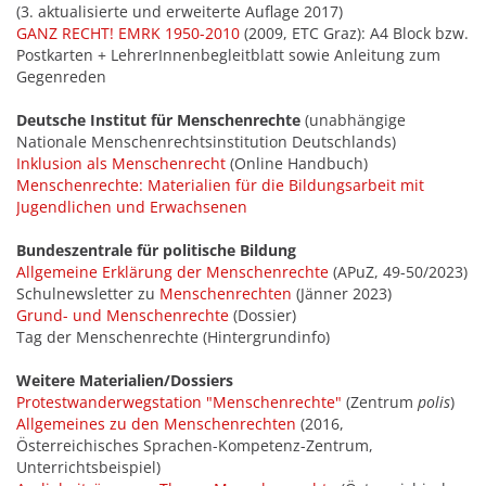
(3. aktualisierte und erweiterte Auflage 2017)
GANZ RECHT! EMRK 1950-2010
(2009, ETC Graz): A4 Block bzw.
Postkarten + LehrerInnenbegleitblatt sowie Anleitung zum
Gegenreden
Deutsche Institut für Menschenrechte
(unabhängige
Nationale Menschenrechtsinstitution Deutschlands)
Inklusion als Menschenrecht
(Online Handbuch)
Menschenrechte: Materialien für die Bildungsarbeit mit
Jugendlichen und Erwachsenen
Bundeszentrale für politische Bildung
Allgemeine Erklärung der Menschenrechte
(APuZ, 49-50/2023)
Schulnewsletter zu
Menschenrechten
(Jänner 2023)
Grund- und Menschenrechte
(Dossier)
Tag der Menschenrechte (Hintergrundinfo)
Weitere Materialien/Dossiers
Protestwanderwegstation "Menschenrechte"
(Zentrum
polis
)
Allgemeines zu den Menschenrechten
(2016,
Österreichisches Sprachen-Kompetenz-Zentrum,
Unterrichtsbeispiel)