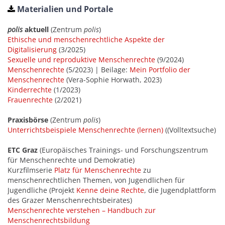
Materialien und Portale
polis
aktuell
(Zentrum
polis
)
Ethische und menschenrechtliche Aspekte der
Digitalisierung
(3/2025)
Sexuelle und reproduktive Menschenrechte
(9/2024)
Menschenrechte
(5/2023) | Beilage:
Mein Portfolio der
Menschenrechte
(Vera-Sophie Horwath, 2023)
Kinderrechte
(1/2023)
Frauenrechte
(2/2021)
Praxisbörse
(Zentrum
polis
)
Unterrichtsbeispiele Menschenrechte (lernen)
((Volltextsuche)
ETC Graz
(Europäisches Trainings- und Forschungszentrum
für Menschenrechte und Demokratie)
Kurzfilmserie
Platz für Menschenrechte
zu
menschenrechtlichen Themen, von Jugendlichen für
Jugendliche (Projekt
Kenne deine Rechte
, die Jugendplattform
des Grazer Menschenrechtsbeirates)
Menschenrechte verstehen – Handbuch zur
Menschenrechtsbildung