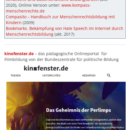
2020), Online Version unter:
www.kompass-
menschenrechte.de
Compasito – Handbuch zur Menschenrechtsbildung mit
Kindern
(2009)
Bookmarks. Bekämpfung von Hate Speech im Internet durch
Menschenrechtsbildung
(akt. 2017)
kinofenster.de
– das pädagogische Onlineportal für
Filmbildung von der Bundeszentrale für politische Bildung