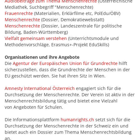
Audiobeiträge zum Thema Menschenrechte
(Österreichische
Mediathek, Suchbegriff "Menschenrechte)
Frauenrechte
(Materialien, Erklärfilme etc, PolEdu/ÖBV)
Menschenrechte
(Dossier, Demokratiewebstatt)
Menschenrechte
(Dossier, Landeszentrale für politische
Bildung, Baden-Württemberg)
Vielfalt gemeinsam verstehen
(Unterrichtsmodule und
Methodenvorschläge, Erasmus+-Projekt EduSkills)
Organisationen und ihre Angebote
Die
Agentur der Europäischen Union für Grundrechte
hilft
sicherzustellen, dass die Grundrechte der Menschen in der
EU geschützt werden. Sie hat ihren Sitz in Wien.
Amnesty International Österreich
engagiert sich für die
Durchsetzung der Menschenrechte. Der Verein ist aktiv in der
Menschenrechtsbildung tätig und bietet eine Vielzahl
von Angeboten für Schulen.
Die Informationsplattform
humanrights.ch
setzt sich für die
Durchsetzung der Menschenrechte in der Schweiz ein und
bietet auch ein Dossier zum Thema Menschenrechtsbildung
an.