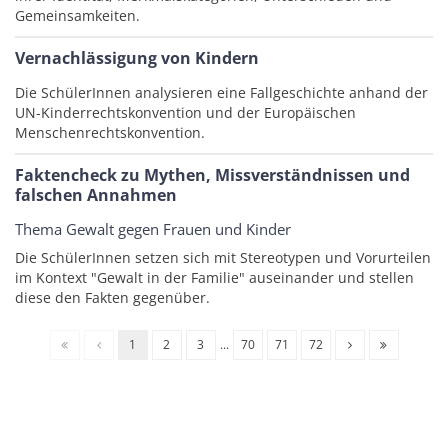
Gemeinsamkeiten.
Vernachlässigung von Kindern
Die SchülerInnen analysieren eine Fallgeschichte anhand der
UN-Kinderrechtskonvention und der Europäischen
Menschenrechtskonvention.
Faktencheck zu Mythen, Missverständnissen und
falschen Annahmen
Thema Gewalt gegen Frauen und Kinder
Die SchülerInnen setzen sich mit Stereotypen und Vorurteilen
im Kontext "Gewalt in der Familie" auseinander und stellen
diese den Fakten gegenüber.
1
2
3
...
70
71
72