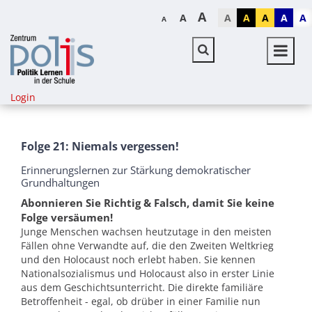
A
A
A
A
A
A
A
A
Login
Folge 21: Niemals vergessen!
Erinnerungslernen zur Stärkung demokratischer
Grundhaltungen
Abonnieren Sie Richtig & Falsch, damit Sie keine
Folge versäumen!
Junge Menschen wachsen heutzutage in den meisten
Fällen ohne Verwandte auf, die den Zweiten Weltkrieg
und den Holocaust noch erlebt haben. Sie kennen
Nationalsozialismus und Holocaust also in erster Linie
aus dem Geschichtsunterricht. Die direkte familiäre
Betroffenheit - egal, ob drüber in einer Familie nun