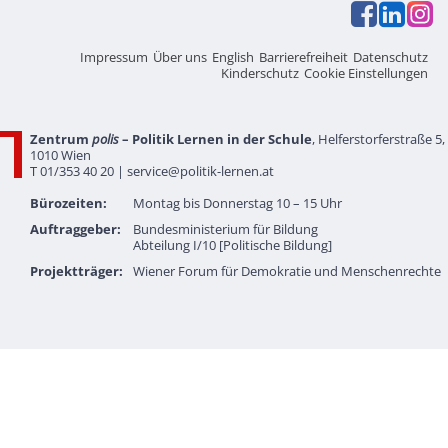
Impressum
Über uns
English
Barrierefreiheit
Datenschutz
Kinderschutz
Cookie Einstellungen
Zentrum
polis
– Politik Lernen in der Schule
, Helferstorferstraße 5,
1010 Wien
T 01/353 40 20 |
service@politik-lernen.at
Bürozeiten:
Montag bis Donnerstag 10 – 15 Uhr
Auftraggeber:
Bundesministerium für Bildung
Abteilung I/10 [Politische Bildung]
Projektträger:
Wiener Forum für Demokratie und Menschenrechte