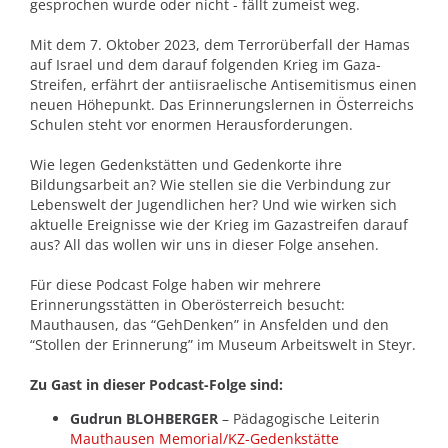
gesprochen wurde oder nicht - fällt zumeist weg.
Mit dem 7. Oktober 2023, dem Terrorüberfall der Hamas
auf Israel und dem darauf folgenden Krieg im Gaza-
Streifen, erfährt der antiisraelische Antisemitismus einen
neuen Höhepunkt. Das Erinnerungslernen in Österreichs
Schulen steht vor enormen Herausforderungen.
Wie legen Gedenkstätten und Gedenkorte ihre
Bildungsarbeit an? Wie stellen sie die Verbindung zur
Lebenswelt der Jugendlichen her? Und wie wirken sich
aktuelle Ereignisse wie der Krieg im Gazastreifen darauf
aus? All das wollen wir uns in dieser Folge ansehen.
Für diese Podcast Folge haben wir mehrere
Erinnerungsstätten in Oberösterreich besucht:
Mauthausen, das “GehDenken” in Ansfelden und den
“Stollen der Erinnerung” im Museum Arbeitswelt in Steyr.
Zu Gast in dieser Podcast-Folge sind:
Gudrun BLOHBERGER
– Pädagogische Leiterin
Mauthausen Memorial/KZ-Gedenkstätte