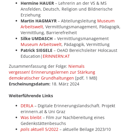
Hermine HAUER
– Lehrerin an der VS & MS
Ansfelden, Deutsch, Religion und Bildnerische
Erziehung
Martin HAGMAYR
– Abteilungsleitung
Museum
Arbeitswelt
, Vermittlungsmanagement, Pädagogik,
Vermittlung, Barrierefreiheit
Silke UMDASCH
– Vermittlungsmanagement
Museum Arbeitswelt
, Pädagogik, Vermittlung
Patrick SIEGELE
– OeAD Bereichsleiter Holocaust
Education|
ERINNERN:AT
Zusammenfassung der Folge:
Niemals
vergessen! Erinnerungslernen zur Stärkung
demokratischer Grundhaltungen
[pdf, 1 MB]
Erscheinungsdatum:
18. März 2024
Weiterführende Links
DERLA
– Digitale Erinnerungslandschaft. Projekt
erinnern.at & Uni Graz
Was bleibt
– Film zur Nachbereitung eines
Gedenkstättenbesuchs
polis
aktuell 5/2022
– aktuelle Beilage 2023/10