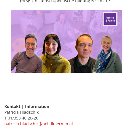
(Hrsg.), historisch-politische bildung Nr. 9/2019.
Kontakt | Information
Patricia Hladschik
T 01/353 40 20-20
patricia.hladschik@politik-lernen.at