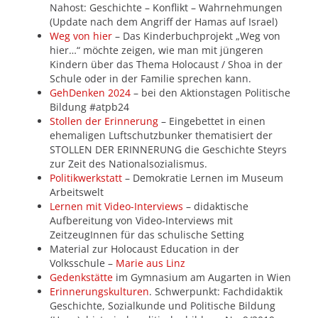
Nahost: Geschichte – Konflikt – Wahrnehmungen
(Update nach dem Angriff der Hamas auf Israel)
Weg von hier
– Das Kinderbuchprojekt „Weg von
hier…“ möchte zeigen, wie man mit jüngeren
Kindern über das Thema Holocaust / Shoa in der
Schule oder in der Familie sprechen kann.
GehDenken 2024
– bei den Aktionstagen Politische
Bildung #atpb24
Stollen der Erinnerung
– Eingebettet in einen
ehemaligen Luftschutzbunker thematisiert der
STOLLEN DER ERINNERUNG die Geschichte Steyrs
zur Zeit des Nationalsozialismus.
Politikwerkstatt
– Demokratie Lernen im Museum
Arbeitswelt
Lernen mit Video-Interviews
– didaktische
Aufbereitung von Video-Interviews mit
ZeitzeugInnen für das schulische Setting
Material zur Holocaust Education in der
Volksschule –
Marie aus Linz
Gedenkstätte
im Gymnasium am Augarten in Wien
Erinnerungskulturen
. Schwerpunkt: Fachdidaktik
Geschichte, Sozialkunde und Politische Bildung