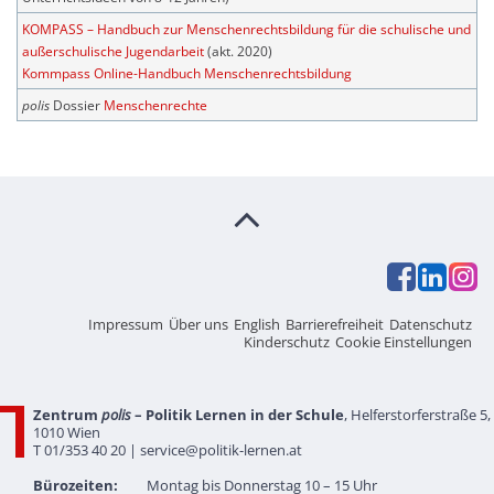
KOMPASS – Handbuch zur Menschenrechtsbildung für die schulische und
außerschulische Jugendarbeit
(akt. 2020)
Kommpass Online-Handbuch Menschenrechtsbildung
polis
Dossier
Menschenrechte
Impressum
Über uns
English
Barrierefreiheit
Datenschutz
Kinderschutz
Cookie Einstellungen
Zentrum
polis
– Politik Lernen in der Schule
, Helferstorferstraße 5,
1010 Wien
T 01/353 40 20 |
service@politik-lernen.at
Bürozeiten:
Montag bis Donnerstag 10 – 15 Uhr