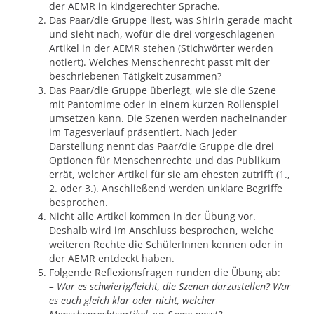
der AEMR in kindgerechter Sprache.
Das Paar/die Gruppe liest, was Shirin gerade macht
und sieht nach, wofür die drei vorgeschlagenen
Artikel in der AEMR stehen (Stichwörter werden
notiert). Welches Menschenrecht passt mit der
beschriebenen Tätigkeit zusammen?
Das Paar/die Gruppe überlegt, wie sie die Szene
mit Pantomime oder in einem kurzen Rollenspiel
umsetzen kann. Die Szenen werden nacheinander
im Tagesverlauf präsentiert. Nach jeder
Darstellung nennt das Paar/die Gruppe die drei
Optionen für Menschenrechte und das Publikum
errät, welcher Artikel für sie am ehesten zutrifft (1.,
2. oder 3.). Anschließend werden unklare Begriffe
besprochen.
Nicht alle Artikel kommen in der Übung vor.
Deshalb wird im Anschluss besprochen, welche
weiteren Rechte die SchülerInnen kennen oder in
der AEMR entdeckt haben.
Folgende Reflexionsfragen runden die Übung ab:
– War es schwierig/leicht, die Szenen darzustellen? War
es euch gleich klar oder nicht, welcher