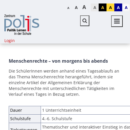
A
A
A
A
A
A
A
A
Login
Menschenrechte – von morgens bis abends
Die SchülerInnen werden anhand eines Tagesablaufs an
das Thema Menschenrechte herangeführt, indem sie
einzelne Artikel der Allgemeinen Erklärung der
Menschenrechte mit unterschiedlichen Tätigkeiten im
Verlauf eines Tages in Bezug setzen.
Dauer
1 Unterrichtseinheit
Schulstufe
4.-6. Schulstufe
Thematischer und interaktiver Einstieg in d
Zielsetzungen