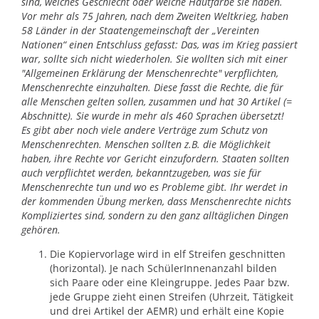
sind, welches Geschlecht oder welche Hautfarbe sie haben.
Vor mehr als 75 Jahren, nach dem Zweiten Weltkrieg, haben
58 Länder in der Staatengemeinschaft der „Vereinten
Nationen“ einen Entschluss gefasst: Das, was im Krieg passiert
war, sollte sich nicht wiederholen. Sie wollten sich mit einer
"Allgemeinen Erklärung der Menschenrechte" verpflichten,
Menschenrechte einzuhalten. Diese fasst die Rechte, die für
alle Menschen gelten sollen, zusammen und hat 30 Artikel (=
Abschnitte). Sie wurde in mehr als 460 Sprachen übersetzt!
Es gibt aber noch viele andere Verträge zum Schutz von
Menschenrechten. Menschen sollten z.B. die Möglichkeit
haben, ihre Rechte vor Gericht einzufordern. Staaten sollten
auch verpflichtet werden, bekanntzugeben, was sie für
Menschenrechte tun und wo es Probleme gibt. Ihr werdet in
der kommenden Übung merken, dass Menschenrechte nichts
Kompliziertes sind, sondern zu den ganz alltäglichen Dingen
gehören.
Die Kopiervorlage wird in elf Streifen geschnitten
(horizontal). Je nach SchülerInnenanzahl bilden
sich Paare oder eine Kleingruppe. Jedes Paar bzw.
jede Gruppe zieht einen Streifen (Uhrzeit, Tätigkeit
und drei Artikel der AEMR) und erhält eine Kopie