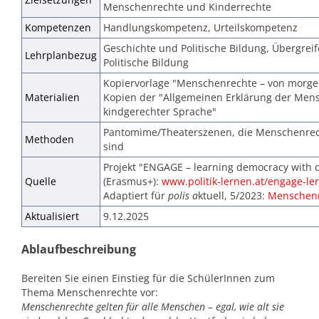
Menschenrechte und Kinderrechte
Kompetenzen
Handlungskompetenz, Urteilskompetenz
Geschichte und Politische Bildung, Übergre
Lehrplanbezug
Politische Bildung
Kopiervorlage "Menschenrechte – von morge
Materialien
Kopien der "Allgemeinen Erklärung der Men
kindgerechter Sprache"
Pantomime/Theaterszenen, die Menschenre
Methoden
sind
Projekt "ENGAGE – learning democracy with c
Quelle
(Erasmus+):
www.politik-lernen.at/engage-le
Adaptiert für
polis a
ktuell, 5/2023:
Menschen
Aktualisiert
9.12.2025
Ablaufbeschreibung
Bereiten Sie einen Einstieg für die SchülerInnen zum
Thema Menschenrechte vor:
Menschenrechte gelten für alle Menschen – egal, wie alt sie