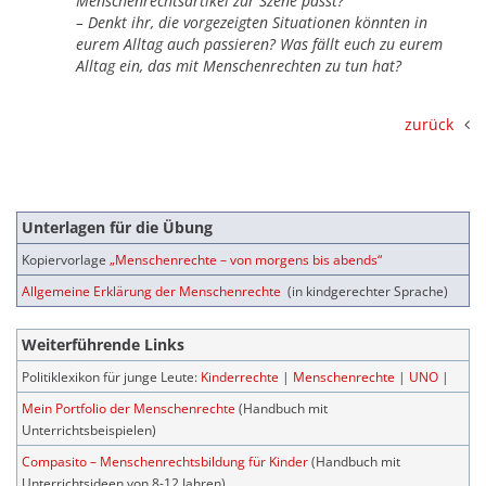
Menschenrechtsartikel zur Szene passt?
– Denkt ihr, die vorgezeigten Situationen könnten in
eurem Alltag auch passieren? Was fällt euch zu eurem
Alltag ein, das mit Menschenrechten zu tun hat?
zurück
Unterlagen für die Übung
Kopiervorlage
„Menschenrechte – von morgens bis abends“
Allgemeine Erklärung der Menschenrechte
(in kindgerechter Sprache)
Weiterführende Links
Politiklexikon für junge Leute:
Kinderrechte
|
Menschenrechte
|
UNO
|
Mein Portfolio der Menschenrechte
(Handbuch mit
Unterrichtsbeispielen)
Compasito – Menschenrechtsbildung für Kinder
(Handbuch mit
Unterrichtsideen von 8-12 Jahren)