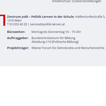
Kinderschutz
Cookie Einstellungen
Zentrum
polis
– Politik Lernen in der Schule
, Helferstorferstraße 5,
1010 Wien
T 01/353 40 20 |
service@politik-lernen.at
Bürozeiten:
Montag bis Donnerstag 10 – 15 Uhr
Auftraggeber:
Bundesministerium für Bildung
Abteilung I/10 [Politische Bildung]
Projektträger:
Wiener Forum für Demokratie und Menschenrechte