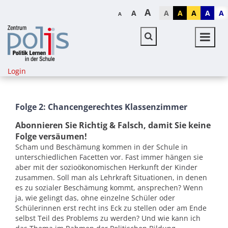
A
A
A
A
A
A
A
A
Login
Folge 2: Chancengerechtes Klassenzimmer
Abonnieren Sie Richtig & Falsch, damit Sie keine
Folge versäumen!
Scham und Beschämung kommen in der Schule in
unterschiedlichen Facetten vor. Fast immer hängen sie
aber mit der sozioökonomischen Herkunft der Kinder
zusammen. Soll man als Lehrkraft Situationen, in denen
es zu sozialer Beschämung kommt, ansprechen? Wenn
ja, wie gelingt das, ohne einzelne Schüler oder
Schülerinnen erst recht ins Eck zu stellen oder am Ende
selbst Teil des Problems zu werden? Und wie kann ich