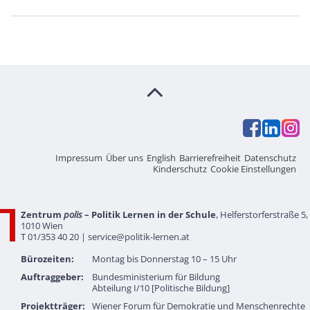
Impressum
Über uns
English
Barrierefreiheit
Datenschutz
Kinderschutz
Cookie Einstellungen
Zentrum
polis
– Politik Lernen in der Schule
, Helferstorferstraße 5,
1010 Wien
T 01/353 40 20 |
service@politik-lernen.at
Bürozeiten:
Montag bis Donnerstag 10 – 15 Uhr
Auftraggeber:
Bundesministerium für Bildung
Abteilung I/10 [Politische Bildung]
Projektträger:
Wiener Forum für Demokratie und Menschenrechte