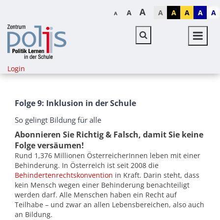
A
A
A
A
A
A
A
A
Login
Folge 9: Inklusion in der Schule
So gelingt Bildung für alle
Abonnieren Sie Richtig & Falsch, damit Sie keine
Folge versäumen!
Rund 1,376 Millionen ÖsterreicherInnen leben mit einer
Behinderung. In Österreich ist seit 2008 die
Behindertenrechtskonvention
in Kraft. Darin steht, dass
kein Mensch wegen einer Behinderung benachteiligt
werden darf. Alle Menschen haben ein Recht auf
Teilhabe – und zwar an allen Lebensbereichen, also auch
an Bildung.