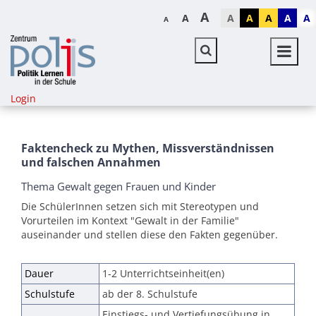
A
A
A
A
A
A
A
A
Login
Faktencheck zu Mythen, Missverständnissen
und falschen Annahmen
Thema Gewalt gegen Frauen und Kinder
Die SchülerInnen setzen sich mit Stereotypen und
Vorurteilen im Kontext "Gewalt in der Familie"
auseinander und stellen diese den Fakten gegenüber.
Dauer
1-2 Unterrichtseinheit(en)
Schulstufe
ab der 8. Schulstufe
Einstiegs- und Vertiefungsübung in