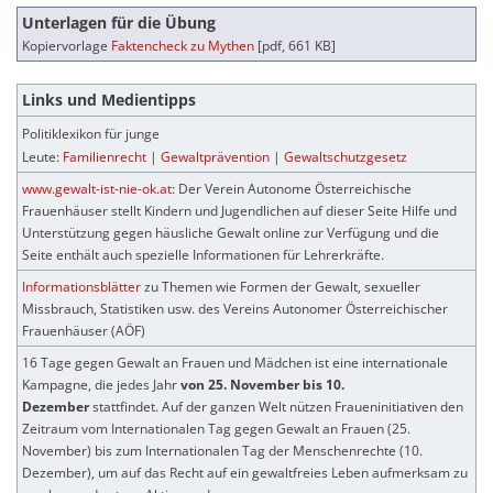
Unterlagen für die Übung
Kopiervorlage
Faktencheck zu Mythen
[pdf, 661 KB]
Links und Medientipps
Politiklexikon für junge
Leute:
Familienrecht
|
Gewaltprävention
|
Gewaltschutzgesetz
www.gewalt-ist-nie-ok.at
: Der Verein Autonome Österreichische
Frauenhäuser stellt Kindern und Jugendlichen auf dieser Seite Hilfe und
Unterstützung gegen häusliche Gewalt online zur Verfügung und die
Seite enthält auch spezielle Informationen für Lehrerkräfte.
Informationsblätter
zu Themen wie Formen der Gewalt, sexueller
Missbrauch, Statistiken usw. des Vereins Autonomer Österreichischer
Frauenhäuser (AÖF)
16 Tage gegen Gewalt an Frauen und Mädchen ist eine internationale
Kampagne, die jedes Jahr
von 25. November bis 10.
Dezember
stattfindet. Auf der ganzen Welt nützen Fraueninitiativen den
Zeitraum vom Internationalen Tag gegen Gewalt an Frauen (25.
November) bis zum Internationalen Tag der Menschenrechte (10.
Dezember), um auf das Recht auf ein gewaltfreies Leben aufmerksam zu