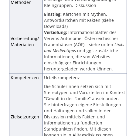
Methoden
Kleingruppen, Diskussion
Einstieg:
Kärtchen mit Mythen,
Antwortkärtchen mit Fakten (siehe
Downloads)
Vertiefung:
Informationsblätter des
Vorbereitung/
Vereins Autonomer Österreichischer
Materialien
Frauenhäuser (AÖF) – siehe unten
Links
und Medientipps
und ggf. zusätzliche
Informationen, die von Websites
einschlägiger Einrichtungen
heruntergeladen werden können.
Kompetenzen
Urteilskompetenz
Die SchülerInnen setzen sich mit
Stereotypen und Vorurteilen im Kontext
"Gewalt in der Familie" auseinander.
Sie hinterfragen eigene Einstellungen
und Haltungen und sollen in der
Zielsetzungen
Diskussion mittels Fakten und
Informationen zu fundierten
Standpunkten finden. Mit diesen
können sie in Alltagsdiskussionen