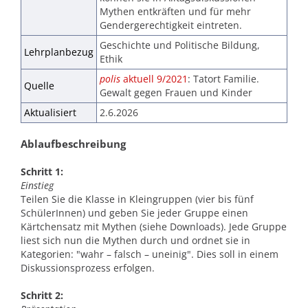
Mythen entkräften und für mehr
Gendergerechtigkeit eintreten.
Geschichte und Politische Bildung,
Lehrplanbezug
Ethik
polis
aktuell 9/2021
: Tatort Familie.
Quelle
Gewalt gegen Frauen und Kinder
Aktualisiert
2.6.2026
Ablaufbeschreibung
Schritt 1:
Einstieg
Teilen Sie die Klasse in Kleingruppen (vier bis fünf
SchülerInnen) und geben Sie jeder Gruppe einen
Kärtchensatz mit Mythen (siehe Downloads). Jede Gruppe
liest sich nun die Mythen durch und ordnet sie in
Kategorien: "wahr – falsch – uneinig". Dies soll in einem
Diskussionsprozess erfolgen.
Schritt 2: