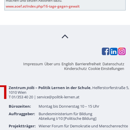
machen und setzen Aktionen dazu.
www.aoef.at/index.php/16-tage-gegen-gewalt
Impressum
Über uns
English
Barrierefreiheit
Datenschutz
Kinderschutz
Cookie Einstellungen
Zentrum
polis
– Politik Lernen in der Schule
, Helferstorferstraße 5,
1010 Wien
T 01/353 40 20 |
service@politik-lernen.at
Bürozeiten:
Montag bis Donnerstag 10 – 15 Uhr
Auftraggeber:
Bundesministerium für Bildung
Abteilung I/10 [Politische Bildung]
Projektträger:
Wiener Forum für Demokratie und Menschenrechte