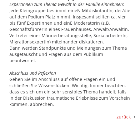
ExpertInnen zum Thema Gewalt in der Familie einnehmen
:
Jede Kleingruppe bestimmt eineN MitdiskutantIn, der/die
auf dem Podium Platz nimmt. Insgesamt sollten ca. vier
bis fünf ExpertInnen und einE ModeratorIn (z.B.
GeschäftsführerIn eines Frauenhauses, Anwalt/Anwältin,
Vertreter einer Männerberatungsstelle, SozialarbeiterIn,
MigrationsexpertIn) miteinander diskutieren.
Dann werden Standpunkte und Meinungen zum Thema
ausgetauscht und Fragen aus dem Publikum
beantwortet.
Abschluss und Reflexion
Gehen Sie im Anschluss auf offene Fragen ein und
schließen Sie Wissenslücken. Wichtig: Immer beachten,
dass es sich um ein sehr sensibles Thema handelt; falls
in der Diskussion traumatische Erlebnisse zum Vorschein
kommen, abbrechen.
zurück