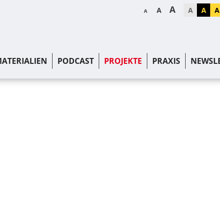
A
A
A
A
A
A
ATERIALIEN
PODCAST
PROJEKTE
PRAXIS
NEWSL