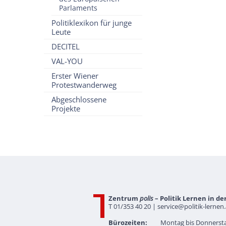
Parlaments
Politiklexikon für junge
Leute
DECITEL
VAL-YOU
Erster Wiener
Protestwanderweg
Abgeschlossene
Projekte
Zentrum
polis
– Politik Lernen in de
T 01/353 40 20 |
service@politik-lernen.
Bürozeiten:
Montag bis Donnersta