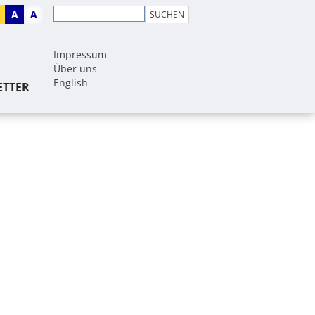
A
A
Impressum
Über uns
English
ETTER