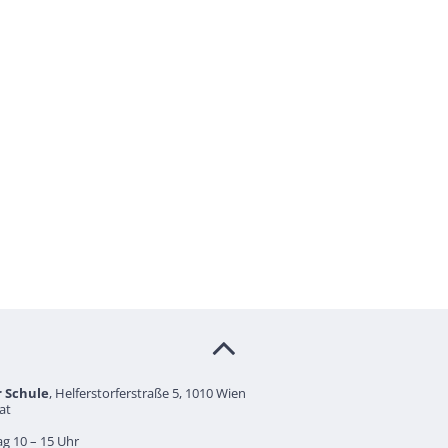
r Schule
, Helferstorferstraße 5, 1010 Wien
at
g 10 – 15 Uhr