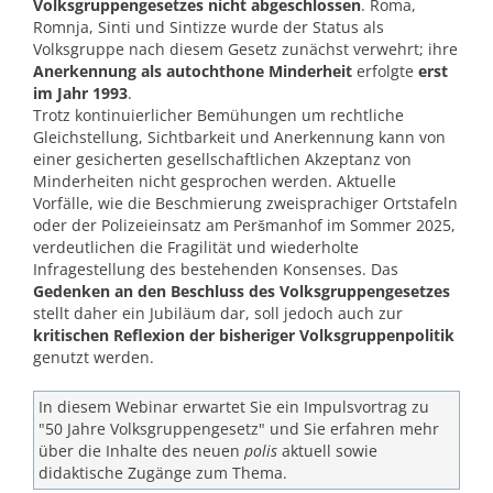
Volksgruppengesetzes nicht abgeschlossen
. Roma,
Romnja, Sinti und Sintizze wurde der Status als
Volksgruppe nach diesem Gesetz zunächst verwehrt; ihre
Anerkennung als autochthone Minderheit
erfolgte
erst
im Jahr 1993
.
Trotz kontinuierlicher Bemühungen um rechtliche
Gleichstellung, Sichtbarkeit und Anerkennung kann von
einer gesicherten gesellschaftlichen Akzeptanz von
Minderheiten nicht gesprochen werden. Aktuelle
Vorfälle, wie die Beschmierung zweisprachiger Ortstafeln
oder der Polizeieinsatz am Peršmanhof im Sommer 2025,
verdeutlichen die Fragilität und wiederholte
Infragestellung des bestehenden Konsenses. Das
Gedenken an den Beschluss des Volksgruppengesetzes
stellt daher ein Jubiläum dar, soll jedoch auch zur
kritischen Reflexion der bisheriger Volksgruppenpolitik
genutzt werden.
In diesem Webinar erwartet Sie ein Impulsvortrag zu
"50 Jahre Volksgruppengesetz" und Sie erfahren mehr
über die Inhalte des neuen
polis
aktuell sowie
didaktische Zugänge zum Thema.