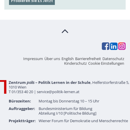
Impressum
Über uns
English
Barrierefreiheit
Datenschutz
Kinderschutz
Cookie Einstellungen
Zentrum
polis
– Politik Lernen in der Schule
, Helferstorferstraße 5,
1010 Wien
T 01/353 40 20 |
service@politik-lernen.at
Bürozeiten:
Montag bis Donnerstag 10 – 15 Uhr
Auftraggeber:
Bundesministerium für Bildung
Abteilung I/10 [Politische Bildung]
Projektträger:
Wiener Forum für Demokratie und Menschenrechte