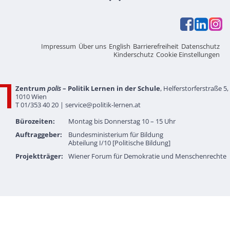
Impressum
Über uns
English
Barrierefreiheit
Datenschutz
Kinderschutz
Cookie Einstellungen
Zentrum
polis
– Politik Lernen in der Schule
, Helferstorferstraße 5,
1010 Wien
T 01/353 40 20 |
service@politik-lernen.at
Bürozeiten:
Montag bis Donnerstag 10 – 15 Uhr
Auftraggeber:
Bundesministerium für Bildung
Abteilung I/10 [Politische Bildung]
Projektträger:
Wiener Forum für Demokratie und Menschenrechte