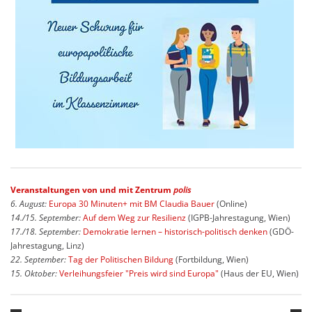
Veranstaltungen von und mit Zentrum
polis
6. August:
Europa 30 Minuten+ mit BM Claudia Bauer
(Online)
14./15. September:
Auf dem Weg zur Resilienz
(IGPB-Jahrestagung, Wien)
17./18. September:
Demokratie lernen – historisch-politisch denken
(GDÖ-
Jahrestagung, Linz)
22. September:
Tag der Politischen Bildung
(Fortbildung, Wien)
15. Oktober:
Verleihungsfeier "Preis wird sind Europa"
(Haus der EU, Wien)