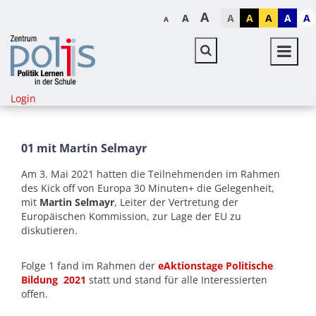
A
A
A
A
A
A
A
A
Login
01 mit Martin Selmayr
Am 3. Mai 2021 hatten die Teilnehmenden im Rahmen
des Kick off von Europa 30 Minuten+ die Gelegenheit,
mit
Martin Selmayr
, Leiter der Vertretung der
Europäischen Kommission, zur Lage der EU zu
diskutieren.
Folge 1 fand im Rahmen der
eAktionstage Politische
Bildung 2021
statt und stand für alle Interessierten
offen.