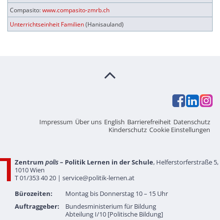
Compasito:
www.compasito-zmrb.ch
Unterrichtseinheit Familien
(Hanisauland)
Impressum
Über uns
English
Barrierefreiheit
Datenschutz
Kinderschutz
Cookie Einstellungen
Zentrum
polis
– Politik Lernen in der Schule
, Helferstorferstraße 5,
1010 Wien
T 01/353 40 20 |
service@politik-lernen.at
Bürozeiten:
Montag bis Donnerstag 10 – 15 Uhr
Auftraggeber:
Bundesministerium für Bildung
Abteilung I/10 [Politische Bildung]