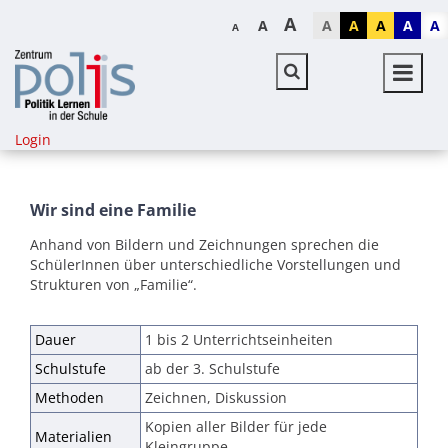
A
A
A
A
A
A
A
A
Login
Wir sind eine Familie
Anhand von Bildern und Zeichnungen sprechen die
SchülerInnen über unterschiedliche Vorstellungen und
Strukturen von „Familie“.
Dauer
1 bis 2 Unterrichtseinheiten
Schulstufe
ab der 3. Schulstufe
Methoden
Zeichnen, Diskussion
Kopien aller Bilder für jede
Materialien
Kleingruppe