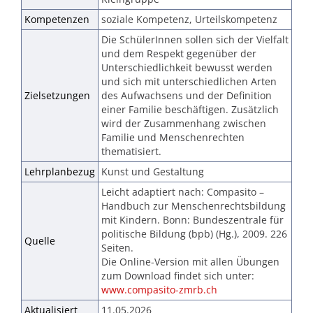
Kompetenzen
soziale Kompetenz, Urteilskompetenz
Die SchülerInnen sollen sich der Vielfalt
und dem Respekt gegenüber der
Unterschiedlichkeit bewusst werden
und sich mit unterschiedlichen Arten
Zielsetzungen
des Aufwachsens und der Definition
einer Familie beschäftigen. Zusätzlich
wird der Zusammenhang zwischen
Familie und Menschenrechten
thematisiert.
Lehrplanbezug
Kunst und Gestaltung
Leicht adaptiert nach: Compasito –
Handbuch zur Menschenrechtsbildung
mit Kindern. Bonn: Bundeszentrale für
politische Bildung (bpb) (Hg.), 2009. 226
Quelle
Seiten.
Die Online-Version mit allen Übungen
zum Download findet sich unter:
www.compasito-zmrb.ch
Aktualisiert
11.05.2026