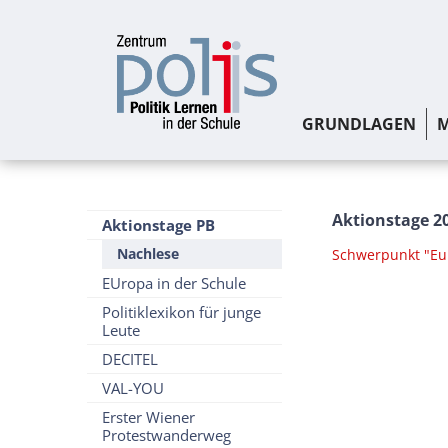
GRUNDLAGEN
M
Aktionstage 2
Aktionstage PB
Nachlese
Schwerpunkt "Eu
EUropa in der Schule
Politiklexikon für junge
Leute
DECITEL
VAL-YOU
Erster Wiener
Protestwanderweg