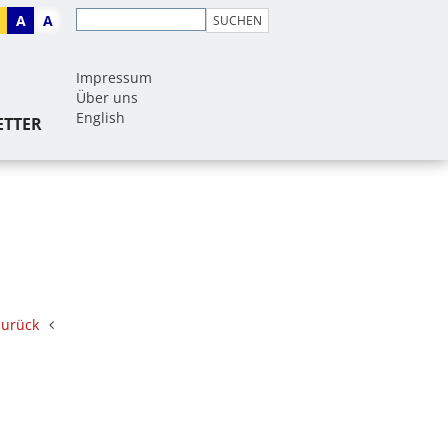
A
A
Impressum
Über uns
English
ETTER
zurück