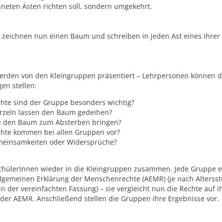
neten Ästen richten soll, sondern umgekehrt.
 zeichnen nun einen Baum und schreiben in jeden Ast eines ihrer
.
werden von den Kleingruppen präsentiert – Lehrpersonen können 
gen stellen:
hte sind der Gruppe besonders wichtig?
zeln lassen den Baum gedeihen?
e den Baum zum Absterben bringen?
hte kommen bei allen Gruppen vor?
meinsamkeiten oder Widersprüche?
chülerInnen wieder in die Kleingruppen zusammen. Jede Gruppe e
llgemeinen Erklärung der Menschenrechte (AEMR) (je nach Altersst
in der vereinfachten Fassung) – sie vergleicht nun die Rechte auf 
er AEMR. Anschließend stellen die Gruppen ihre Ergebnisse vor.