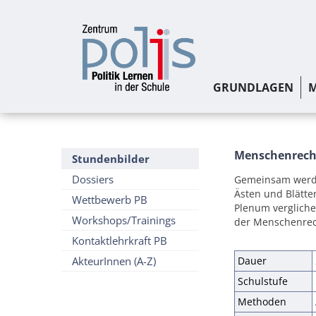
GRUNDLAGEN
M
Menschenrec
Stundenbilder
Dossiers
Gemeinsam werde
Ästen und Blätt
Wettbewerb PB
Plenum vergliche
Workshops/Trainings
der Menschenrech
Kontaktlehrkraft PB
AkteurInnen (A-Z)
Dauer
Schulstufe
Methoden