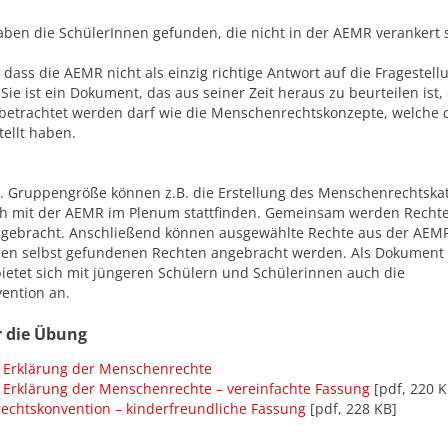
ben die SchülerInnen gefunden, die nicht in der AEMR verankert 
, dass die AEMR nicht als einzig richtige Antwort auf die Fragestell
 Sie ist ein Dokument, das aus seiner Zeit heraus zu beurteilen ist,
 betrachtet werden darf wie die Menschenrechtskonzepte, welche 
tellt haben.
w. Gruppengröße können z.B. die Erstellung des Menschenrechtska
ich mit der AEMR im Plenum stattfinden. Gemeinsam werden Recht
gebracht. Anschließend können ausgewählte Rechte aus der AEM
en selbst gefundenen Rechten angebracht werden. Als Dokument 
bietet sich mit jüngeren Schülern und Schülerinnen auch die
ention an.
r die Übung
 Erklärung der Menschenrechte
 Erklärung der Menschenrechte – vereinfachte Fassung
[pdf, 220 K
echtskonvention – kinderfreundliche Fassung
[pdf, 228 KB]