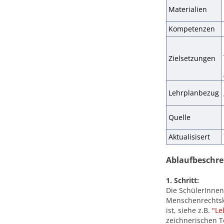
Materialien
Kompetenzen
Zielsetzungen
Lehrplanbezug
Quelle
Aktualisisert
Ablaufbeschr
1. Schritt:
Die SchülerInnen
Menschenrechtsk
ist, siehe z.B.
"Le
zeichnerischen T