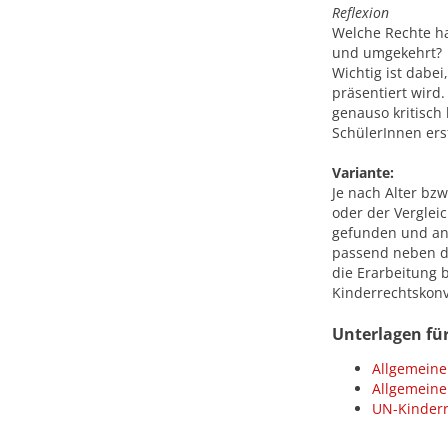
Reflexion
Welche Rechte ha
und umgekehrt?
Wichtig ist dabei
präsentiert wird.
genauso kritisch
SchülerInnen ers
Variante:
Je nach Alter bz
oder der Vergle
gefunden und an
passend neben d
die Erarbeitung 
Kinderrechtskonv
Unterlagen fü
Allgemeine
Allgemeine
UN-Kinderr