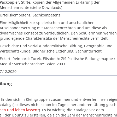
Packpapier, Stifte, Kopien der Allgemeinen Erklärung der
Menschenrechte (siehe Downloads)
Urteilskompetenz, Sachkompetenz
Eine Möglichkeit zur spielerischen und anschaulichen
Auseinandersetzung mit Menschenrechten und um diese als
dynamisches Konzept zu verdeutlichen. Den SchülerInnen werden
grundlegende Charakteristika der Menschenrechte vermittelt.
Geschichte und Sozialkunde/Politische Bildung, Geographie und
Wirtschaftskunde, Bildnerische Erziehung, Sachunterricht,
Eckert, Reinhard; Turek, Elisabeth: ZIS Politische Bildungsmappe /
Modul "Menschenrechte", Wien 2003
7.12.2020
eibung
 finden sich in Kleingruppen zusammen und entwerfen ihren eig
atalog (so dieses nicht schon im Zuge einer anderen Übung gesc
ben und leben lassen"
). Es ist wichtig, die Kataloge vor dem
eil der Übung zu erstellen, da sich die Zahl der Menschenrechte n