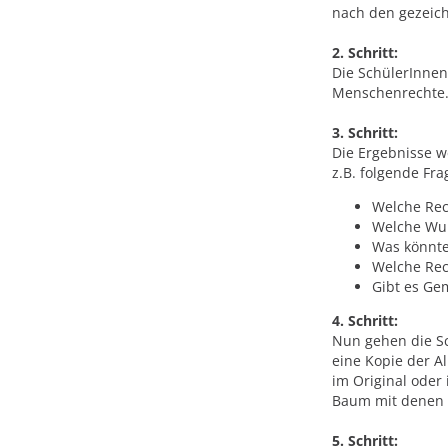
nach den gezeich
2. Schritt:
Die SchülerInnen
Menschenrechte
3. Schritt:
Die Ergebnisse 
z.B. folgende Fra
Welche Rec
Welche Wur
Was könnt
Welche Rec
Gibt es Ge
4. Schritt:
Nun gehen die S
eine Kopie der A
im Original oder 
Baum mit denen d
5. Schritt: