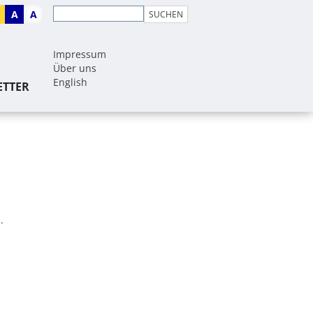
A
A
Impressum
Über uns
English
ETTER
.