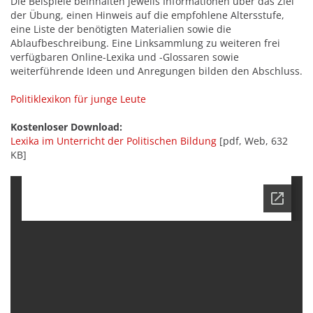
Die Beispiele beinhalten jeweils Informationen über das Ziel
der Übung, einen Hinweis auf die empfohlene Altersstufe,
eine Liste der benötigten Materialien sowie die
Ablaufbeschreibung. Eine Linksammlung zu weiteren frei
verfügbaren Online-Lexika und -Glossaren sowie
weiterführende Ideen und Anregungen bilden den Abschluss.
Politiklexikon für junge Leute
Kostenloser Download:
Lexika im Unterricht der Politischen Bildung
[pdf, Web, 632
KB]