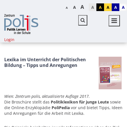
A
A
A
A
A
A
A
A
Login
Lexika im Unterricht der Politischen
Bildung – Tipps und Anregungen
Wien: Zentrum polis, aktualisierte Auflage 2017.
Die Broschüre stellt das
Politiklexikon für junge Leute
sowie
die Online-Enzyklopädie
PoliPedia
vor und bietet Tipps, Ideen
und Anregungen für die Arbeit mit Lexika.