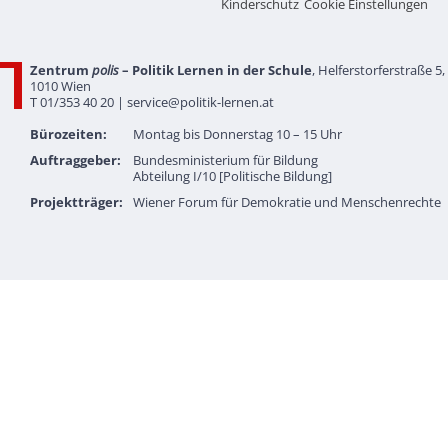
Kinderschutz
Cookie Einstellungen
Zentrum
polis
– Politik Lernen in der Schule
, Helferstorferstraße 5,
1010 Wien
T 01/353 40 20 |
service@politik-lernen.at
Bürozeiten:
Montag bis Donnerstag 10 – 15 Uhr
Auftraggeber:
Bundesministerium für Bildung
Abteilung I/10 [Politische Bildung]
Projektträger:
Wiener Forum für Demokratie und Menschenrechte