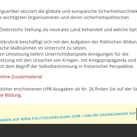
gsartikel skizziert die globale und europäische Sicherheitsarchitek
e wichtigsten Organisationen und deren sicherheitspolitischen
 Österreichs Stellung als neutrales Land behandelt und welche Op
tikrubrik beschäftigt sich mit den Aufgaben der Politischen Bildu
tische Maßnahmen im Unterricht zu setzen.
en Umsetzung liefern Unterrichtsbeispiele Anregungen für die
etzung mit den Ursachen von Kriegen, mit Kriegspropaganda und
t dem Begriff der Selbstbestimmung in historischer Perspektive.
line-Zusatzmaterial
bisher erschienenen IzPB-Ausgaben ab Nr. 26 finden Sie auf der Se
he Bildung
.