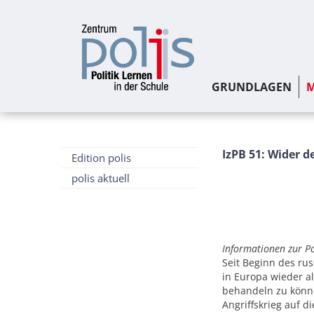
GRUNDLAGEN
M
IzPB 51: Wider d
Edition polis
polis aktuell
Informationen zur Po
Seit Beginn des rus
in Europa wieder a
behandeln zu könn
Angriffskrieg auf d