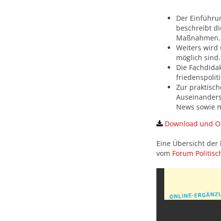
Der Einführun
beschreibt di
Maßnahmen.
Weiters wird
möglich sind.
Die Fachdidak
friedenspoli
Zur praktisch
Auseinanders
News sowie mi
Download und On
Eine Übersicht der 
vom
Forum Politisc