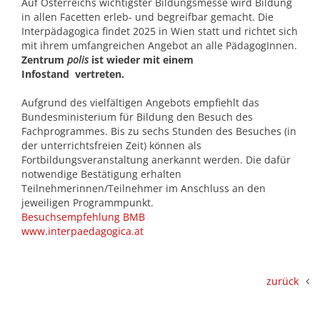
Auf Österreichs wichtigster Bildungsmesse wird Bildung
in allen Facetten erleb- und begreifbar gemacht. Die
Interpädagogica findet 2025 in Wien statt und richtet sich
mit ihrem umfangreichen Angebot an alle PädagogInnen.
Zentrum
polis
ist wieder mit einem
Infostand vertreten.
Aufgrund des vielfältigen Angebots empfiehlt das
Bundesministerium für Bildung den Besuch des
Fachprogrammes. Bis zu sechs Stunden des Besuches (in
der unterrichtsfreien Zeit) können als
Fortbildungsveranstaltung anerkannt werden. Die dafür
notwendige Bestätigung erhalten
Teilnehmerinnen/Teilnehmer im Anschluss an den
jeweiligen Programmpunkt.
Besuchsempfehlung BMB
www.interpaedagogica.at
zurück