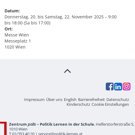
Datum:
Donnerstag, 20. bis Samstag, 22. November 2025 – 9:00
bis 18:00 (Sa bis 17:00)
Ort:
Messe Wien
Messeplatz 1
1020 Wien
Impressum
Über uns
English
Barrierefreiheit
Datenschutz
Kinderschutz
Cookie Einstellungen
Zentrum
polis
– Politik Lernen in der Schule
, Helferstorferstraße 5,
1010 Wien
T 01/353 40 20 |
service@politik-lernen.at