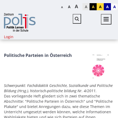
A
A
A
A
A
A
A
A
Login
Politische Parteien in Österreich
Schwerpunkt: Fachdidaktik Geschichte, Sozialkunde und Politische
Bildung
(Hrsg.), historisch-politische bildung Nr. 4/2011.
Das vorliegende Heft gliedert sich in zwei thematische
Abschnitte: "Politische Parteien in Österreich" und "Politische
Plakate" und bietet Anregungen dazu, wie diese Themen im
Unterricht umgesetzt werden können, welche Informationen
Wahlplakate bieten und wie sich Parteien auf ihnen