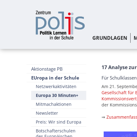
GRUNDLAGEN
M
17 Analyse zur
Aktionstage PB
EUropa in der Schule
Für Schulklassen
Netzwerkaktivitäten
Am 21. Septemb
Gesellschaft für 
Europa 30 Minuten+
Kommissionsvertr
Mitmachaktionen
der Kommissionsp
Newsletter
⇒
Zusammenfas
Preis: Wir sind Europa
Botschafterschulen
des Europäischen