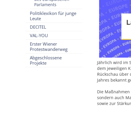
Parlaments
Politiklexikon für junge
Leute
DECITEL
VAL-YOU
Erster Wiener
Protestwanderweg
Abgeschlossene
Jährlich wird im
Projekte
dem jeweiligen K
Rückschau über 
Jahres bekannt 
Die Maßnahmen be
sondern auch Ma
sowie zur Stärku