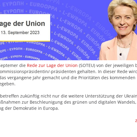
 Septemer die
Rede zur Lage der Union
(SOTEU) von der jeweiligen 
ommissionspräsidentin/-präsidenten gehalten. In dieser Rede wir
das vergangene Jahr gemacht und die Prioritäten des kommenden
gegeben.
treffen zukünftig nicht nur die weitere Unterstützung der Ukrain
ßnahmen zur Beschleunigung des grünen und digitalen Wandels,
ng der Demokratie in Europa.