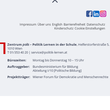
Impressum
Über uns
English
Barrierefreiheit
Datenschutz
Kinderschutz
Cookie Einstellungen
Zentrum
polis
– Politik Lernen in der Schule
, Helferstorferstraße 5,
1010 Wien
T 01/353 40 20 |
service@politik-lernen.at
Bürozeiten:
Montag bis Donnerstag 10 – 15 Uhr
Auftraggeber:
Bundesministerium für Bildung
Abteilung I/10 [Politische Bildung]
Projektträger:
Wiener Forum für Demokratie und Menschenrechte