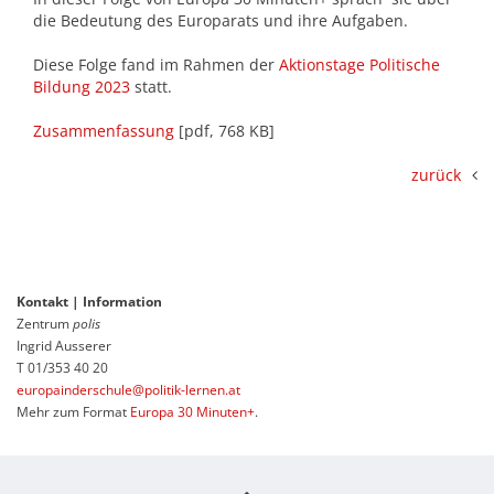
die Bedeutung des Europarats und ihre Aufgaben.
Diese Folge fand im Rahmen der
Aktionstage Politische
Bildung 2023
statt.
Zusammenfassung
[pdf, 768 KB]
zurück
Kontakt | Information
Zentrum
polis
Ingrid Ausserer
T 01/353 40 20
europainderschule@politik-lernen.at
Mehr zum Format
Europa 30 Minuten+
.