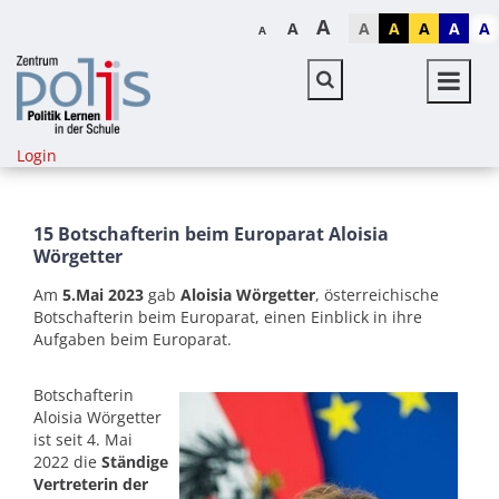
A
A
A
A
A
A
A
A
Login
15 Botschafterin beim Europarat Aloisia
Wörgetter
Am
5.Mai 2023
gab
Aloisia Wörgetter
, österreichische
Botschafterin beim Europarat, einen Einblick in ihre
Aufgaben beim Europarat.
Botschafterin
Aloisia Wörgetter
ist seit 4. Mai
2022 die
Ständige
Vertreterin der