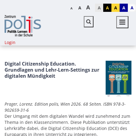
A
A
A
A
A
A
A
A
Login
Digital Citizenship Education.
Grundlagen und Lehr-Lern-Settings zur
digitalen Mündigkeit
Prager, Lorenz. Edition polis, Wien 2026. 68 Seiten. ISBN 978-3-
902659-31-6
Der Umgang mit dem digitalen Wandel wird zunehmend zum
Thema in den Klassenzimmern. Diese Publikation unterstützt
Lehrkräfte dabei, die Digital Citizenship Education (DCE) des
Europarats in ihren Unterricht zu integrieren.