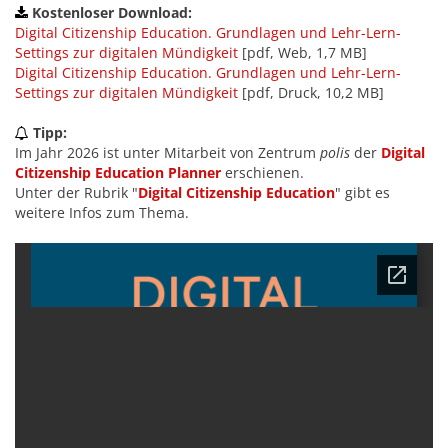
Kostenloser Download:
Digital Citizenship Education. Grundlagen und Lehr-Lern-
Settings zur digitalen Mündigkeit
[pdf, Web, 1,7 MB]
Digital Citizenship Education. Grundlagen und Lehr-Lern-
Settings zur digitalen Mündigkeit
[pdf, Druck, 10,2 MB]
Tipp:
Im Jahr 2026 ist unter Mitarbeit von Zentrum
polis
der
Digital
Citizenship Education Planner
erschienen.
Unter der Rubrik "
Digital Citizenship Education
" gibt es
weitere Infos zum Thema.