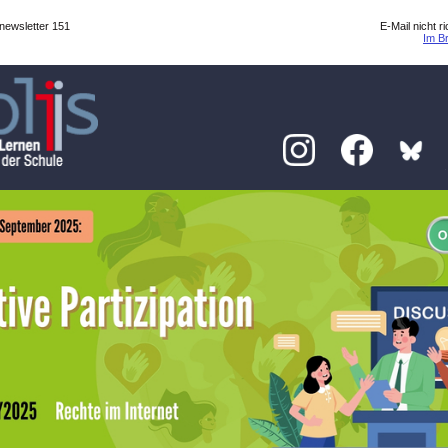
 newsletter 151
E-Mail nicht r
Im B