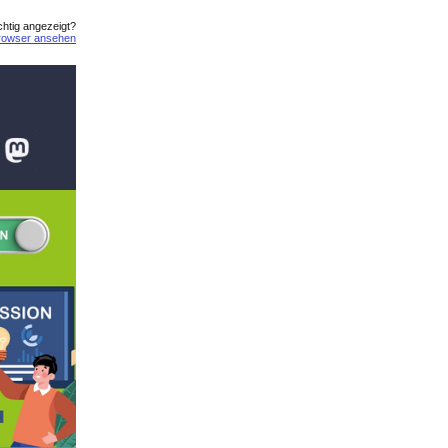
ichtig angezeigt?
rowser ansehen