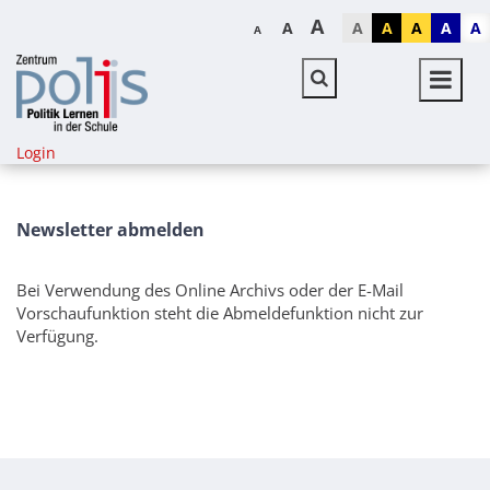
A
A
A
A
A
A
A
A
Login
Newsletter abmelden
Bei Verwendung des Online Archivs oder der E-Mail
Vorschaufunktion steht die Abmeldefunktion nicht zur
Verfügung.