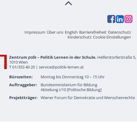
Impressum
Über uns
English
Barrierefreiheit
Datenschutz
Kinderschutz
Cookie Einstellungen
Zentrum
polis
– Politik Lernen in der Schule
, Helferstorferstraße 5,
1010 Wien
T 01/353 40 20 |
service@politik-lernen.at
Bürozeiten:
Montag bis Donnerstag 10 – 15 Uhr
Auftraggeber:
Bundesministerium für Bildung
Abteilung I/10 [Politische Bildung]
Projektträger:
Wiener Forum für Demokratie und Menschenrechte